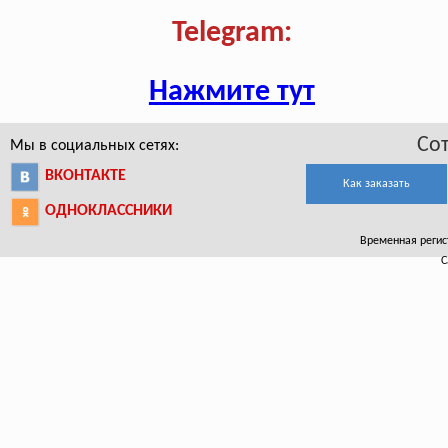
Telegram:
Нажмите тут
Со
Мы в социальных сетях:
ВКОНТАКТЕ
Как заказать
ОДНОКЛАССНИКИ
Временная регист
С